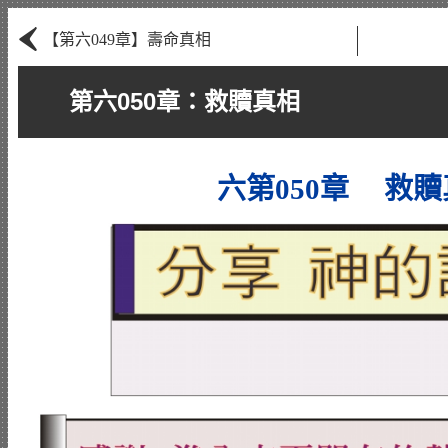
‹
【第六049章】壽命真相
第六050章：救贖真相
六第050章 救