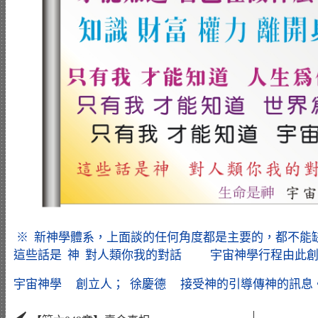
※ 新神學體系，上面談的任何角度都是主要的，都不能
這些話是 神 對人類你我的對話 宇宙神學行程由此創立而
宇宙神學 創立人； 徐慶德 接受神的引導傳神的訊息