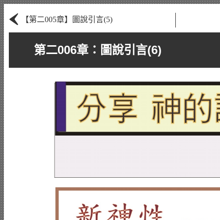
‹
【第二005章】圖說引言(5)
第二006章：圖說引言(6)