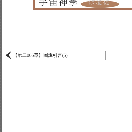
‹
【第二005章】圖說引言(5)