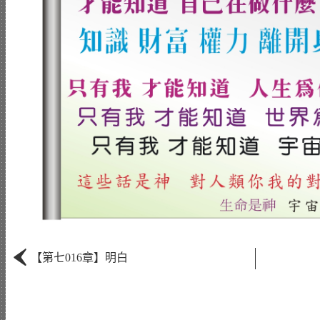
‹
【第七016章】明白