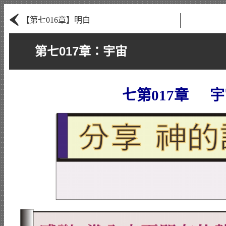
‹
【第七016章】明白
第七017章：宇宙
七第017章 