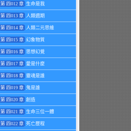
第 四012 章
生命是我
第 四013 章
人類週期
第 四014 章
人類二元思維
第 四015 章
幻象物質
第 四016 章
思想幻覺
第 四017 章
愛是什麼
第 四018 章
靈魂是誰
第 四019 章
鬼是誰
第 四020 章
創造
第 四021 章
生命三位一體
第 四022 章
死亡歷程