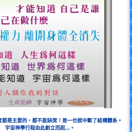
度都是主要的，都不能缺席！差一也就中斷了結構體系。
宇宙神學行程由此創立而起....。