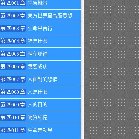
第 四001 章
宇宙概念
第 四002 章
東方世界最高層思想
第 四003 章
生命思言行
第 四004 章
神是什麼
第 四005 章
神在那裡
第 四006 章
我要成功
第 四007 章
人面對的恐懼
第 四008 章
人是什麼
第 四009 章
人的目的
第 四010 章
物質記憶
第 四011 章
生命是動息