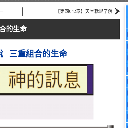
›
一
【第四042章】天堂就是了解
組合的生命
1說 三重組合的生命