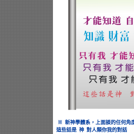
※ 新神學體系，上面談的任何角
這些話是 神 對人類你我的對話 