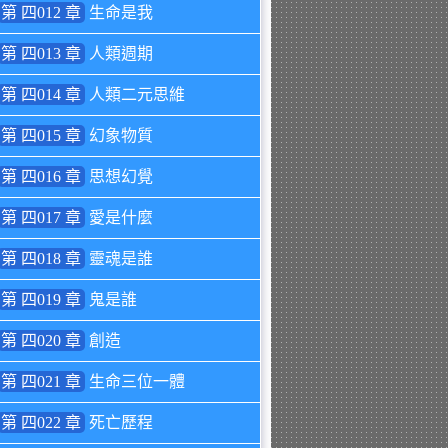
第 四012 章
生命是我
第 四013 章
人類週期
第 四014 章
人類二元思維
第 四015 章
幻象物質
第 四016 章
思想幻覺
第 四017 章
愛是什麼
第 四018 章
靈魂是誰
第 四019 章
鬼是誰
第 四020 章
創造
第 四021 章
生命三位一體
第 四022 章
死亡歷程