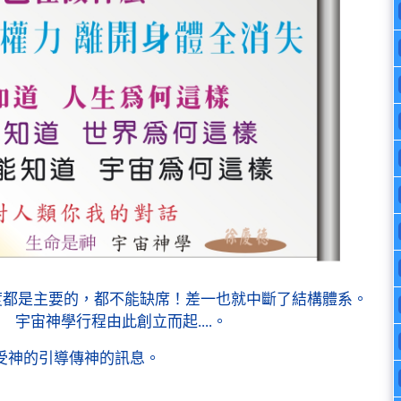
度都是主要的，都不能缺席！差一也就中斷了結構體系。
宇宙神學行程由此創立而起....。
受神的引導傳神的訊息。