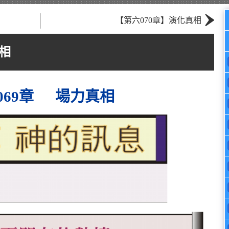
›
【第六070章】演化真相
相
069章 場力真相