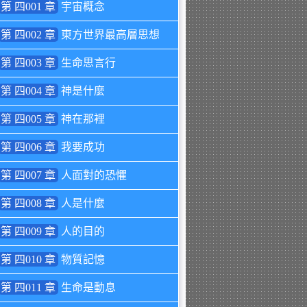
第 四001 章
宇宙概念
第 四002 章
東方世界最高層思想
第 四003 章
生命思言行
第 四004 章
神是什麼
第 四005 章
神在那裡
第 四006 章
我要成功
第 四007 章
人面對的恐懼
第 四008 章
人是什麼
第 四009 章
人的目的
第 四010 章
物質記憶
第 四011 章
生命是動息